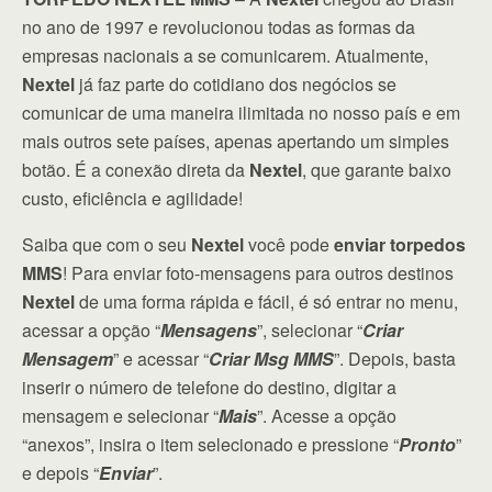
no ano de 1997 e revolucionou todas as formas da
empresas nacionais a se comunicarem. Atualmente,
Nextel
já faz parte do cotidiano dos negócios se
comunicar de uma maneira ilimitada no nosso país e em
mais outros sete países, apenas apertando um simples
botão. É a conexão direta da
Nextel
, que garante baixo
custo, eficiência e agilidade!
Saiba que com o seu
Nextel
você pode
enviar torpedos
MMS
! Para enviar foto-mensagens para outros destinos
Nextel
de uma forma rápida e fácil, é só entrar no menu,
acessar a opção “
Mensagens
”, selecionar “
Criar
Mensagem
” e acessar “
Criar Msg MMS
”. Depois, basta
inserir o número de telefone do destino, digitar a
mensagem e selecionar “
Mais
”. Acesse a opção
“anexos”, insira o item selecionado e pressione “
Pronto
”
e depois “
Enviar
”.