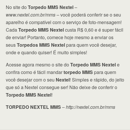
No site do
Torpedo MMS Nextel
–
www.nextel.com.br/mms
– você poderá conferir se o seu
aparelho é compatível com o serviço de foto-mensagem!
Cada
Torpedo MMS Nextel
custa R$ 0,60 e é super fácil
de enviar! Portanto, comece hoje mesmo a enviar os
seus
Torpedos MMS Nextel
para quem você desejar,
onde e quando quiser! É muito simples!
Acesse agora mesmo o site do
Torpedo MMS Nextel
e
confira como é fácil mandar
torpedo MMS
para quem
você desejar com o seu
Nextel
! Simples e rápido, do jeito
que só a Nextel consegue ser! Não deixe de conferir o
Torpedo MMS Nextel
!
TORPEDO NEXTEL MMS
–
http://nextel.com.br/mms