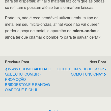
para se dispersar, afinal o material faz com que as ondas
se reflitam e possam até se transformar em faíscas.
Portanto, não é recomendável utilizar nenhum tipo de
metal em seu micro-ondas, afinal você não vai querer
perder a peça de metal, o aparelho de
micro-ondas
e
ainda ter que chamar o bombeiro para te salvar,
certo?
Previous Post
Next Post
WWW.PROMOCAOOIAPO
O QUE É UM VEÍCULO 4X4? -
QUEECHUI.COM.BR -
COMO FUNCIONA?
PROMOÇÃO
BRIDGESTONE E BANDAG
OIAPOQUE E CHUÍ