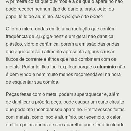
A primeira coisa que ouvimos é a de que o aparelho não
pode receber nenhum tipo de panela, prato, pote, ou
papel feito de alumínio.
Mas porque não pode?
O forno micro-ondas emite uma radiação que contém
frequência de 2,5 giga-hertz e em geral não danifica
plástico, vidro e cerâmica, porém a emissão das ondas
que aquecem seu alimento apresenta alguns causar
fluxos de corrente elétrica que não combinam com os
metais. Portanto, fica fácil explicar porque o
alumínio
não
é bem vindo e nem muito menos recomendável na hora
de esquentar sua comida.
Peças feitas com o metal podem superaquecer e, além
de danificar a própria peça, pode causar um curto circuito
que pode até incendiar seu aparelho. Em travessas feitas
com metais, como inox e alumínio, por exemplo, o calor
emitido pelas ondas de seu aparelho pode ter dificuldade