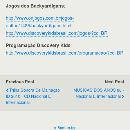
Jogos dos Backyardigans
:
http://www.onjogos.com.br/jogos-
online/1485/backyardigans.html
http://www.discoverykidsbrasil.com/jogos/?cc=BR
Programação Discovery Kids
:
http://www.discoverykidsbrasil.com/programacao/?cc=BR
Previous Post
Next Post
Trilha Sonora De Malhação
MÚSICAS DOS ANOS 80 -
ID 2010 - CD Nacional E
Nacional E Internacional
Internacional
Back to top