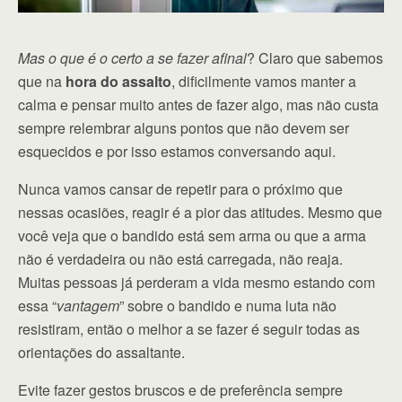
Mas o que é o certo a se fazer afinal
? Claro que sabemos
que na
hora do assalto
, dificilmente vamos manter a
calma e pensar muito antes de fazer algo, mas não custa
sempre relembrar alguns pontos que não devem ser
esquecidos e por isso estamos conversando aqui.
Nunca vamos cansar de repetir para o próximo que
nessas ocasiões, reagir é a pior das atitudes. Mesmo que
você veja que o bandido está sem arma ou que a arma
não é verdadeira ou não está carregada, não reaja.
Muitas pessoas já perderam a vida mesmo estando com
essa “
vantagem
” sobre o bandido e numa luta não
resistiram, então o melhor a se fazer é seguir todas as
orientações do assaltante.
Evite fazer gestos bruscos e de preferência sempre