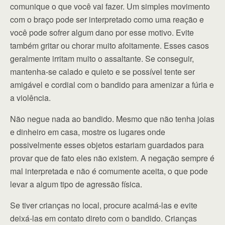
comunique o que você vai fazer. Um simples movimento
com o braço pode ser interpretado como uma reação e
você pode sofrer algum dano por esse motivo. Evite
também gritar ou chorar muito afoitamente. Esses casos
geralmente irritam muito o assaltante. Se conseguir,
mantenha-se calado e quieto e se possível tente ser
amigável e cordial com o bandido para amenizar a fúria e
a violência.
Não negue nada ao bandido. Mesmo que não tenha joias
e dinheiro em casa, mostre os lugares onde
possivelmente esses objetos estariam guardados para
provar que de fato eles não existem. A negação sempre é
mal interpretada e não é comumente aceita, o que pode
levar a algum tipo de agressão física.
Se tiver crianças no local, procure acalmá-las e evite
deixá-las em contato direto com o bandido. Crianças