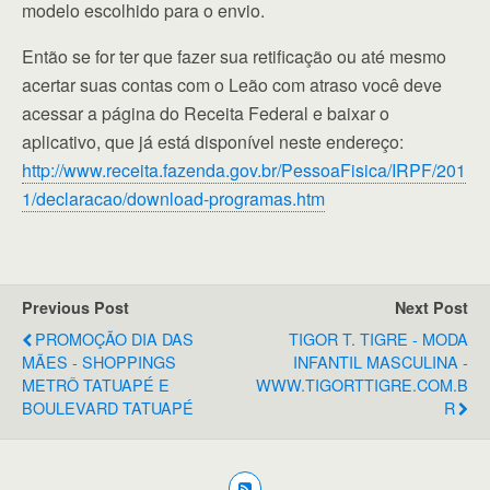
modelo escolhido para o envio.
Então se for ter que fazer sua retificação ou até mesmo
acertar suas contas com o Leão com atraso você deve
acessar a página do Receita Federal e baixar o
aplicativo, que já está disponível neste endereço:
http://www.receita.fazenda.gov.br/PessoaFisica/IRPF/201
1/declaracao/download-programas.htm
Previous Post
Next Post
PROMOÇÃO DIA DAS
TIGOR T. TIGRE - MODA
MÃES - SHOPPINGS
INFANTIL MASCULINA -
METRÔ TATUAPÉ E
WWW.TIGORTTIGRE.COM.B
BOULEVARD TATUAPÉ
R