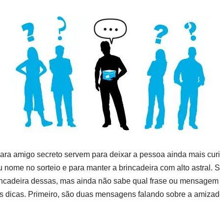
ara amigo secreto servem para deixar a pessoa ainda mais cur
u nome no sorteio e para manter a brincadeira com alto astral. 
incadeira dessas, mas ainda não sabe qual frase ou mensagem
 dicas. Primeiro, são duas mensagens falando sobre a amizade