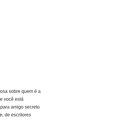
iosa sobre quem é a
Se você está
 para amigo secreto
, de escritores