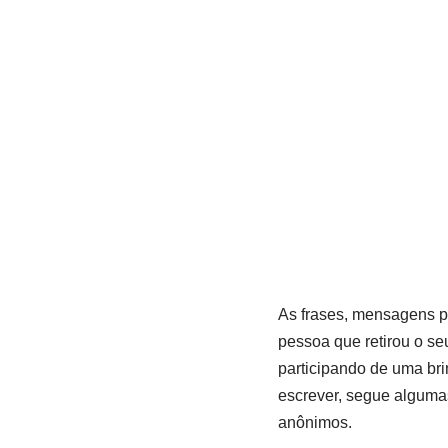
As frases, mensagens p
pessoa que retirou o se
participando de uma br
escrever, segue algumas
anônimos.