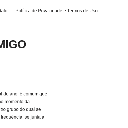
tato
Política de Privacidade e Termos de Uso
MIGO
al de ano, é comum que
 no momento da
utro grupo do qual se
requência, se junta a