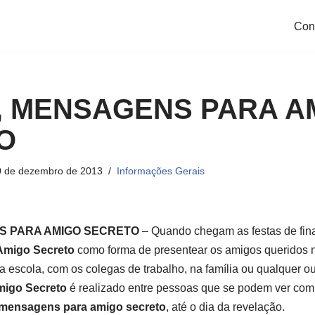
Con
, MENSAGENS PARA A
O
0 de dezembro de 2013
Informações Gerais
S PARA AMIGO SECRETO
– Quando chegam as festas de fin
Amigo Secreto
como forma de presentear os amigos queridos
na escola, com os colegas de trabalho, na família ou qualquer o
igo Secreto
é realizado entre pessoas que se podem ver com f
, mensagens para amigo secreto
, até o dia da revelação.