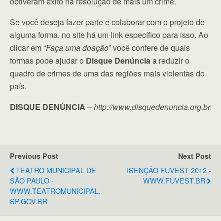
obtiveram êxito na resolução de mais um crime.
Se você deseja fazer parte e colaborar com o projeto de
alguma forma, no site há um link específico para isso. Ao
clicar em “
Faça uma doação
” você confere de quais
formas pode ajudar o
Disque Denúncia
a reduzir o
quadro de crimes de uma das regiões mais violentas do
país.
DISQUE DENÚNCIA
–
http://www.disquedenuncia.org.br
Previous Post
Next Post
TEATRO MUNICIPAL DE
ISENÇÃO FUVEST 2012 -
SÃO PAULO -
WWW.FUVEST.BR
WWW.TEATROMUNICIPAL.
SP.GOV.BR