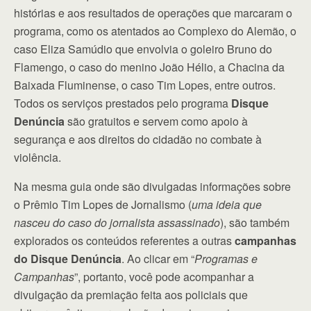
histórias e aos resultados de operações que marcaram o
programa, como os atentados ao Complexo do Alemão, o
caso Eliza Samúdio que envolvia o goleiro Bruno do
Flamengo, o caso do menino João Hélio, a Chacina da
Baixada Fluminense, o caso Tim Lopes, entre outros.
Todos os serviços prestados pelo programa
Disque
Denúncia
são gratuitos e servem como apoio à
segurança e aos direitos do cidadão no combate à
violência.
Na mesma guia onde são divulgadas informações sobre
o Prêmio Tim Lopes de Jornalismo (
uma ideia que
nasceu do caso do jornalista assassinado
), são também
explorados os conteúdos referentes a outras
campanhas
do Disque Denúncia
. Ao clicar em “
Programas e
Campanhas
”, portanto, você pode acompanhar a
divulgação da premiação feita aos policiais que