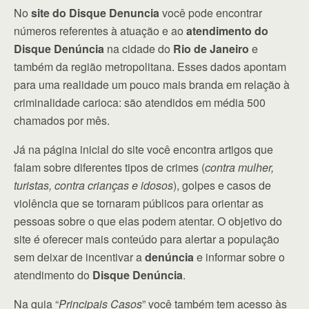
No
site do Disque Denuncia
você pode encontrar
números referentes à atuação e ao
atendimento do
Disque Denúncia
na cidade do
Rio de Janeiro
e
também da região metropolitana. Esses dados apontam
para uma realidade um pouco mais branda em relação à
criminalidade carioca: são atendidos em média 500
chamados por mês.
Já na página inicial do site você encontra artigos que
falam sobre diferentes tipos de crimes (
contra mulher,
turistas, contra crianças e idosos
), golpes e casos de
violência que se tornaram públicos para orientar as
pessoas sobre o que elas podem atentar. O objetivo do
site é oferecer mais conteúdo para alertar a população
sem deixar de incentivar a
denúncia
e informar sobre o
atendimento do
Disque Denúncia
.
Na guia “
Principais Casos
” você também tem acesso às