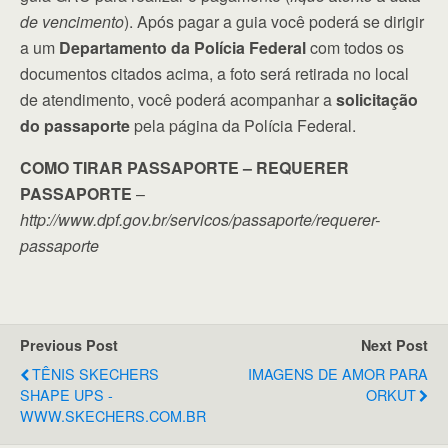
de vencimento
). Após pagar a guia você poderá se dirigir
a um
Departamento da Polícia Federal
com todos os
documentos citados acima, a foto será retirada no local
de atendimento, você poderá acompanhar a
solicitação
do passaporte
pela página da Polícia Federal.
COMO TIRAR PASSAPORTE – REQUERER
PASSAPORTE
–
http://www.dpf.gov.br/servicos/passaporte/requerer-
passaporte
Previous Post
Next Post
TÊNIS SKECHERS
IMAGENS DE AMOR PARA
SHAPE UPS -
ORKUT
WWW.SKECHERS.COM.BR