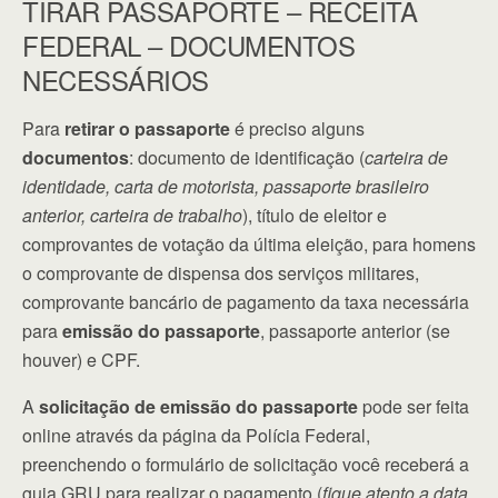
TIRAR PASSAPORTE – RECEITA
FEDERAL – DOCUMENTOS
NECESSÁRIOS
Para
retirar o passaporte
é preciso alguns
documentos
: documento de identificação (
carteira de
identidade, carta de motorista, passaporte brasileiro
anterior, carteira de trabalho
), título de eleitor e
comprovantes de votação da última eleição, para homens
o comprovante de dispensa dos serviços militares,
comprovante bancário de pagamento da taxa necessária
para
emissão do passaporte
, passaporte anterior (se
houver) e CPF.
A
solicitação de emissão do passaporte
pode ser feita
online através da página da Polícia Federal,
preenchendo o formulário de solicitação você receberá a
guia GRU para realizar o pagamento (
fique atento a data