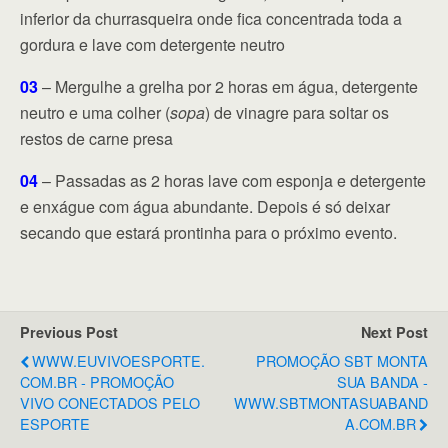
inferior da churrasqueira onde fica concentrada toda a
gordura e lave com detergente neutro
03
– Mergulhe a grelha por 2 horas em água, detergente
neutro e uma colher (
sopa
) de vinagre para soltar os
restos de carne presa
04
– Passadas as 2 horas lave com esponja e detergente
e enxágue com água abundante. Depois é só deixar
secando que estará prontinha para o próximo evento.
Previous Post
Next Post
WWW.EUVIVOESPORTE.
PROMOÇÃO SBT MONTA
COM.BR - PROMOÇÃO
SUA BANDA -
VIVO CONECTADOS PELO
WWW.SBTMONTASUABAND
ESPORTE
A.COM.BR