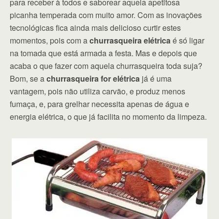
para receber à todos e saborear aquela apetitosa
picanha temperada com muito amor. Com as inovações
tecnológicas fica ainda mais delicioso curtir estes
momentos, pois com a
churrasqueira elétrica
é só ligar
na tomada que está armada a festa. Mas e depois que
acaba o que fazer com aquela churrasqueira toda suja?
Bom, se a
churrasqueira for elétrica
já é uma
vantagem, pois não utiliza carvão, e produz menos
fumaça, e, para grelhar necessita apenas de água e
energia elétrica, o que já facilita no momento da limpeza.