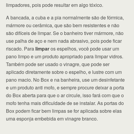
limpadores, pois pode resultar em algo tóxico.
A bancada, a cuba e a pia normalmente são de fórmica,
mármore ou cerâmica, que são bem resistentes e não
são difíceis de limpar. Se o banheiro tiver mármore, não
use palha de aço e nem nada abrasivo, pois pode ficar
riscado. Para
limpar
os espelhos, você pode usar um
pano limpo e um produto apropriado para limpar vidros.
Também pode ser usado o vinagre, que pode ser
aplicado diretamente sobre o espelho, e lustre com um
pano macio. No Box e na banheira, use um desinfetante
e um produto anti mofo, e sempre procure deixar a porta
do Box aberta para que o ar circule, isso fará com que o
mofo tenha mais dificuldade de se instalar. As portas do
Box podem ficar bem limpas se for aplicada sobre elas
uma esponja embebida em vinagre branco.