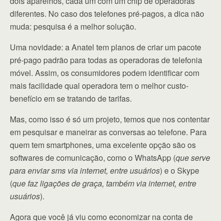
dois aparelhos, cada um com um chip de operadoras
diferentes. No caso dos telefones pré-pagos, a dica não
muda: pesquisa é a melhor solução.
Uma novidade: a Anatel tem planos de criar um pacote
pré-pago padrão para todas as operadoras de telefonia
móvel. Assim, os consumidores podem identificar com
mais facilidade qual operadora tem o melhor custo-
benefício em se tratando de tarifas.
Mas, como isso é só um projeto, temos que nos contentar
em pesquisar e maneirar as conversas ao telefone. Para
quem tem smartphones, uma excelente opção são os
softwares de comunicação, como o WhatsApp (
que serve
para enviar sms via internet, entre usuários
) e o Skype
(
que faz ligações de graça, também via internet, entre
usuários
).
Agora que você já viu como economizar na conta de