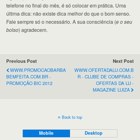
telefone no final do mês, é só colocar em prática. Uma
última dica: não existe dica melhor do que o bom senso.
Fale sempre só o necessário. A sua consciência (
e o seu
bolso
) agradecem.
Previous Post
Next Post
WWW.PROMOCAOBARBA
WWW.OFERTADALU.COM.B
BEMFEITA.COM.BR -
R - CLUBE DE COMPRAS -
PROMOÇÃO BIC 2012
OFERTAS DA LU -
MAGAZINE LUIZA
Back to top
Mobile
Desktop