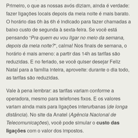
Primeiro, o que as nossas avós diziam, ainda é verdade:
fazer ligações locais depois da meia noite é mais barato.
O horário das 0h às 6h é indicado para fazer chamadas a
baixo custo de segunda à sexta-feira. Se você está
pensando “
Pra quem eu vou ligar no meio da semana,
depois da meia noite?
”, calma! Nos finais de semana, o
horário é mais ameno: a partir das 14h as tarifas são
reduzidas. E no feriado, se você quiser desejar Feliz
Natal para a família inteira, aproveite: durante o dia todo,
as tarifas são reduzidas.
Vale à pena lembrar: as tarifas variam conforme a
operadora, mesmo para telefones fixos. E os valores
variam ainda mais para ligações interurbanas (
de longa
distância
). No site da Anatel (
Agência Nacional de
Telecomunicações
), você pode simular o
custo das
ligações
com o valor dos impostos.