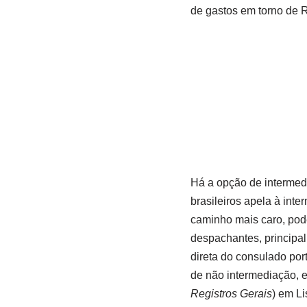
de gastos em torno de 
Há a opção de intermedi
brasileiros apela à inte
caminho mais caro, pode
despachantes, principa
direta do consulado por
de não intermediação, e
Registros Gerais
) em Li