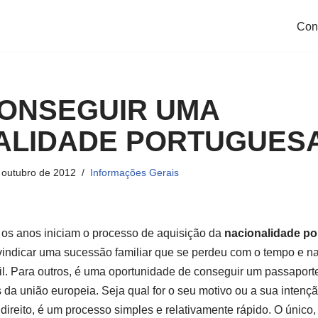
Con
ONSEGUIR UMA
ALIDADE PORTUGUES
 outubro de 2012
Informações Gerais
s os anos iniciam o processo de aquisição da
nacionalidade p
vindicar uma sucessão familiar que se perdeu com o tempo e na
l. Para outros, é uma oportunidade de conseguir um passaporte
s da união europeia. Seja qual for o seu motivo ou a sua intenç
direito, é um processo simples e relativamente rápido. O único,