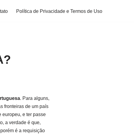
tato
Política de Privacidade e Termos de Uso
A?
ortuguesa
. Para alguns,
s fronteiras de um país
 europeu, e ter passe
ão, a verdade é que,
 porém é a requisição