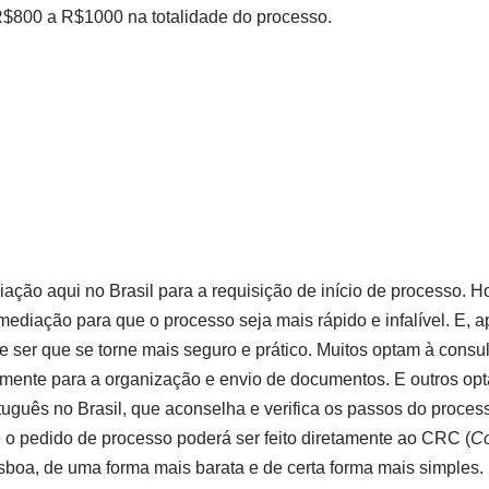
R$800 a R$1000 na totalidade do processo.
ação aqui no Brasil para a requisição de início de processo. H
rmediação para que o processo seja mais rápido e infalível. E, 
 ser que se torne mais seguro e prático. Muitos optam à consu
lmente para a organização e envio de documentos. E outros op
tuguês no Brasil, que aconselha e verifica os passos do proce
 o pedido de processo poderá ser feito diretamente ao CRC (
Co
sboa, de uma forma mais barata e de certa forma mais simples.