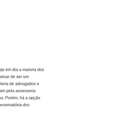
oje em dia a maioria dos
apesar de ser um
ltoria de advogados e
tam pela assessoria
sso. Porém, há a opção
nservatória dos