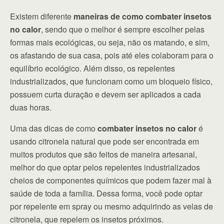
Existem diferente
maneiras de como combater insetos
no calor
, sendo que o melhor é sempre escolher pelas
formas mais ecológicas, ou seja, não os matando, e sim,
os afastando de sua casa, pois até eles colaboram para o
equilíbrio ecológico. Além disso, os repelentes
industrializados, que funcionam como um bloqueio físico,
possuem curta duração e devem ser aplicados a cada
duas horas.
Uma das dicas de como
combater insetos no calor
é
usando citronela natural que pode ser encontrada em
muitos produtos que são feitos de maneira artesanal,
melhor do que optar pelos repelentes industrializados
cheios de componentes químicos que podem fazer mal à
saúde de toda a família. Dessa forma, você pode optar
por repelente em spray ou mesmo adquirindo as velas de
citronela, que repelem os insetos próximos.