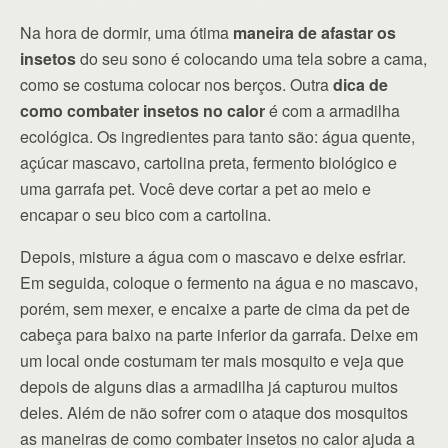
Na hora de dormir, uma ótima
maneira de afastar os
insetos
do seu sono é colocando uma tela sobre a cama,
como se costuma colocar nos berços. Outra
dica de
como combater insetos no calor
é com a armadilha
ecológica. Os ingredientes para tanto são: água quente,
açúcar mascavo, cartolina preta, fermento biológico e
uma garrafa pet. Você deve cortar a pet ao meio e
encapar o seu bico com a cartolina.
Depois, misture a água com o mascavo e deixe esfriar.
Em seguida, coloque o fermento na água e no mascavo,
porém, sem mexer, e encaixe a parte de cima da pet de
cabeça para baixo na parte inferior da garrafa. Deixe em
um local onde costumam ter mais mosquito e veja que
depois de alguns dias a armadilha já capturou muitos
deles. Além de não sofrer com o ataque dos mosquitos
as maneiras de como combater insetos no calor ajuda a