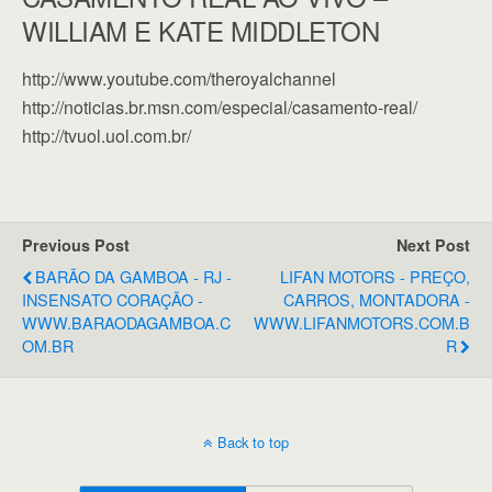
WILLIAM E KATE MIDDLETON
http://www.youtube.com/theroyalchannel
http://noticias.br.msn.com/especial/casamento-real/
http://tvuol.uol.com.br/
Previous Post
Next Post
BARÃO DA GAMBOA - RJ -
LIFAN MOTORS - PREÇO,
INSENSATO CORAÇÃO -
CARROS, MONTADORA -
WWW.BARAODAGAMBOA.C
WWW.LIFANMOTORS.COM.B
OM.BR
R
Back to top