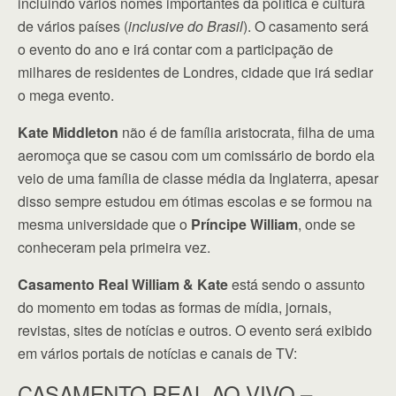
incluindo vários nomes importantes da política e cultura
de vários países (
inclusive do Brasil
). O casamento será
o evento do ano e irá contar com a participação de
milhares de residentes de Londres, cidade que irá sediar
o mega evento.
Kate Middleton
não é de família aristocrata, filha de uma
aeromoça que se casou com um comissário de bordo ela
veio de uma família de classe média da Inglaterra, apesar
disso sempre estudou em ótimas escolas e se formou na
mesma universidade que o
Príncipe William
, onde se
conheceram pela primeira vez.
Casamento Real William & Kate
está sendo o assunto
do momento em todas as formas de mídia, jornais,
revistas, sites de notícias e outros. O evento será exibido
em vários portais de notícias e canais de TV:
CASAMENTO REAL AO VIVO –