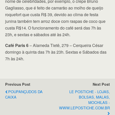
nome de celebridades, por exemplo, o crepe Bruno
Gagliasso, que é feito de camarão ao molho de queijo
roquefort que custa R$ 39, devido ao clima de festa
junina também tem arroz doce com raspas de coco que
custa R$14. O funcionamento do café será das 7h às
23h, e sextas e sábados até às 24h.
Café Paris 6
– Alameda Tietê, 279 – Cerqueira César
domingo à quinta das 7h às 23h. Sextas e Sábados das
7h às 24h.
Previous Post
Next Post
POUPANÇUDOS DA
LE POSTICHE - LOJAS,
CAIXA
BOLSAS, MALAS,
MOCHILAS -
WWW.LEPOSTICHE.COM.BR