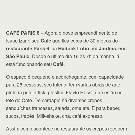
CAFÉ PARIS 6
– Agora o novo empreendimento de
Isaac Izar é seu
Café
que fica cerca de 30 metros do
restaurante Paris 6
, na
Hadock Lobo, no Jardins, em
São Paulo
. Desde o ultimo dia 15 às 7h da manhã já
está funcionando seu
Café
.
O espaço é pequeno e aconchegante, com capacidade
para 28 pessoas, seu interior tem várias obras de arte
pintada pelo artista plástico Flavio Rossi, que estão no
teto do Café. De cardápio há diversos crepes,
sanduíches franceses, salada, omelete. E para beber,
sucos, frapês, Milk-shake, chá, café expresso.
Assim como acontece no restaurante os crepes recebem