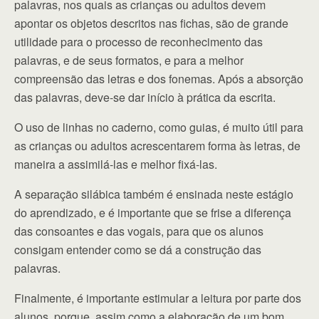
palavras, nos quais as crianças ou adultos devem
apontar os objetos descritos nas fichas, são de grande
utilidade para o processo de reconhecimento das
palavras, e de seus formatos, e para a melhor
compreensão das letras e dos fonemas. Após a absorção
das palavras, deve-se dar início à prática da escrita.
O uso de linhas no caderno, como guias, é muito útil para
as crianças ou adultos acrescentarem forma às letras, de
maneira a assimilá-las e melhor fixá-las.
A separação silábica também é ensinada neste estágio
do aprendizado, e é importante que se frise a diferença
das consoantes e das vogais, para que os alunos
consigam entender como se dá a construção das
palavras.
Finalmente, é importante estimular a leitura por parte dos
alunos, porque, assim como a elaboração de um bom