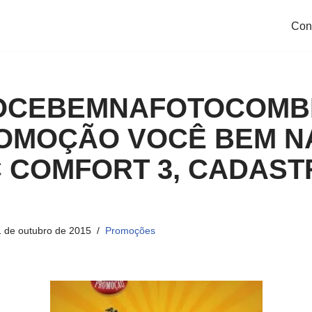
Con
CEBEMNAFOTOCOMBI
ROMOÇÃO VOCÊ BEM N
C COMFORT 3, CADAS
 de outubro de 2015
Promoções