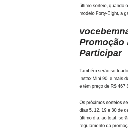
último sorteio, quando 
modelo Forty-Eight, a g
vocebemna
Promoção 
Participar
Também serão sorteados
Instax Mini 90, e mais 
e têm preço de R$ 467,
Os próximos sorteios se
dias 5, 12, 19 e 30 de
último dia, ao total, s
regulamento da promoção