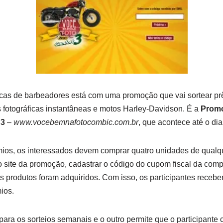
cas de barbeadores está com uma promoção que vai sortear pr
 fotográficas instantâneas e motos Harley-Davidson. É a
Prom
 3
–
www.vocebemnafotocombic.com.br
, que acontece até o di
ios, os interessados devem comprar quatro unidades de qualqu
no site da promoção, cadastrar o código do cupom fiscal da co
 produtos foram adquiridos. Com isso, os participantes receb
ios.
ra os sorteios semanais e o outro permite que o participante 