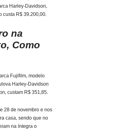
arca Harley-Davidson,
to custa R$ 39.200,00.
ro na
to, Como
rca Fujifilm, modelo
 Bulova Harley-Davidson
bon, custam R$ 351,85.
1 e 28 de novembro e nos
ara casa, sendo que no
eiam na íntegra o