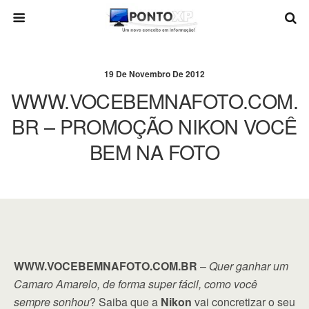
19 De Novembro De 2012
WWW.VOCEBEMNAFOTO.COM.
BR – PROMOÇÃO NIKON VOCÊ
BEM NA FOTO
WWW.VOCEBEMNAFOTO.COM.BR
–
Quer ganhar um
Camaro Amarelo, de forma super fácil, como você
sempre sonhou
? Saiba que a
Nikon
vai concretizar o seu