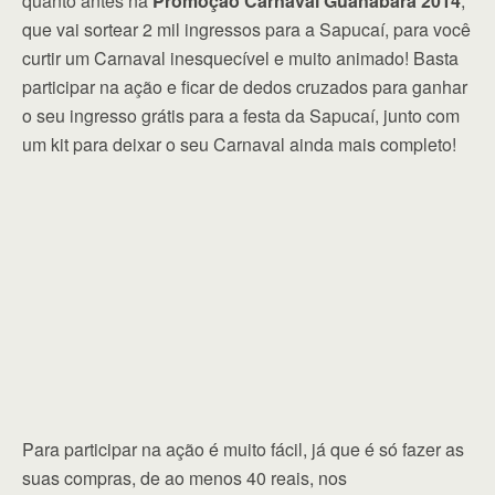
quanto antes na
Promoção Carnaval Guanabara 2014
,
que vai sortear 2 mil ingressos para a Sapucaí, para você
curtir um Carnaval inesquecível e muito animado! Basta
participar na ação e ficar de dedos cruzados para ganhar
o seu ingresso grátis para a festa da Sapucaí, junto com
um kit para deixar o seu Carnaval ainda mais completo!
Para participar na ação é muito fácil, já que é só fazer as
suas compras, de ao menos 40 reais, nos