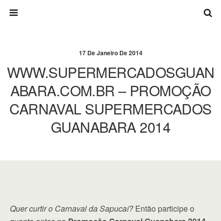
17 De Janeiro De 2014
WWW.SUPERMERCADOSGUAN
ABARA.COM.BR – PROMOÇÃO
CARNAVAL SUPERMERCADOS
GUANABARA 2014
Quer curtir o Carnaval da Sapucaí?
Então participe o