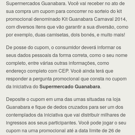
Supermercados Guanabara. Você vai receber no ato de
sua compra um cupom para concorrer no sorteio do kit
promocional denominado Kit Guanabara Carnaval 2014,
com diversos itens que vão garantir a sua diversão, como
por exemplo, duas camisetas, dois bonés, e muito mais!
De posse do cupom, o consumidor deverá informar os
seus dados pessoais da forma correta, como o seu nome
completo, entre várias outras informações, como
endereço completo com CEP. Você ainda terá que
responder a pergunta promocional que consta no cupom
da iniciativa do
Supermercado Guanabara
.
Deposite o cupom em uma das urnas situadas na loja
Guanabara e fique de dedos cruzados para ser um dos
contemplados da iniciativa que vai distribuir milhares de
ingressos aos seus participantes. Você pode jogar o seu
cupom na urna promocional até a data limite de 26 de