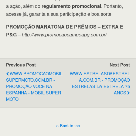
a ação, além do
regulamento promocional
. Portanto,
acesse já, garanta a sua participação e boa sorte!
PROMOÇÃO MARATONA DE PRÊMIOS – EXTRA E
P&G
–
http://www.promocaocampeapg.com.br/
Previous Post
Next Post
WWW.PROMOCAOMOBIL
WWW.ESTRELASDAESTREL
SUPERMOTO.COM.BR -
A.COM.BR - PROMOÇÃO
PROMOÇÃO VOCÊ NA
ESTRELAS DA ESTRELA 75
ESPANHA - MOBIL SUPER
ANOS
MOTO
Back to top