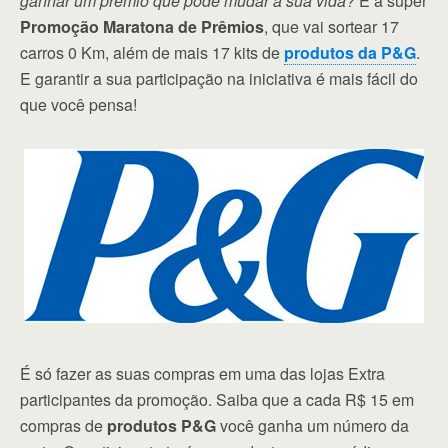
ganhar um prêmio que pode mudar a sua vida?
É a super
Promoção Maratona de Prêmios
, que vai sortear 17
carros 0 Km, além de mais 17 kits de
produtos da P&G
.
E garantir a sua participação na iniciativa é mais fácil do
que você pensa!
É só fazer as suas compras em uma das lojas Extra
participantes da promoção. Saiba que a cada R$ 15 em
compras de
produtos P&G
você ganha um número da