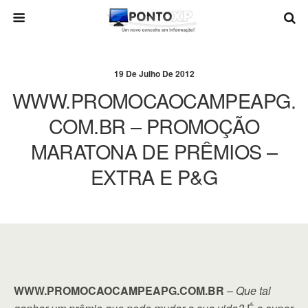
19 De Julho De 2012
WWW.PROMOCAOCAMPEAPG.
COM.BR – PROMOÇÃO
MARATONA DE PRÊMIOS –
EXTRA E P&G
WWW.PROMOCAOCAMPEAPG.COM.BR
–
Que tal