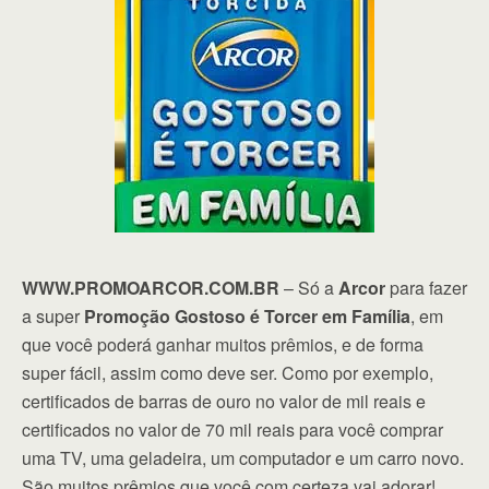
WWW.PROMOARCOR.COM.BR
– Só a
Arcor
para fazer
a super
Promoção Gostoso é Torcer em Família
, em
que você poderá ganhar muitos prêmios, e de forma
super fácil, assim como deve ser. Como por exemplo,
certificados de barras de ouro no valor de mil reais e
certificados no valor de 70 mil reais para você comprar
uma TV, uma geladeira, um computador e um carro novo.
São muitos prêmios que você com certeza vai adorar!