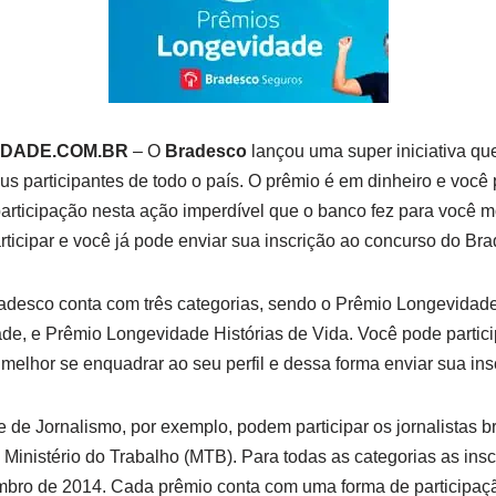
DADE.COM.BR
– O
Bradesco
lançou uma super iniciativa qu
s participantes de todo o país. O prêmio é em dinheiro e você
participação nesta ação imperdível que o banco fez para você mo
participar e você já pode enviar sua inscrição ao concurso do Br
adesco conta com três categorias, sendo o Prêmio Longevidade
, e Prêmio Longevidade Histórias de Vida. Você pode participa
melhor se enquadrar ao seu perfil e dessa forma enviar sua ins
de Jornalismo, por exemplo, podem participar os jornalistas b
o Ministério do Trabalho (MTB). Para todas as categorias as ins
mbro de 2014. Cada prêmio conta com uma forma de participaçã