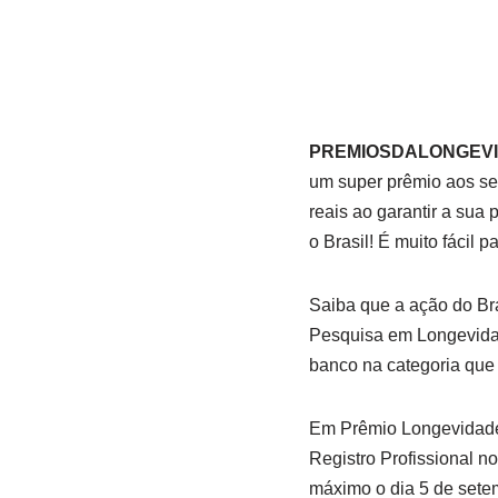
PREMIOSDALONGEVI
um super prêmio aos seu
reais ao garantir a sua 
o Brasil! É muito fácil 
Saiba que a ação do Br
Pesquisa em Longevidade
banco na categoria que 
Em Prêmio Longevidade 
Registro Profissional n
máximo o dia 5 de sete