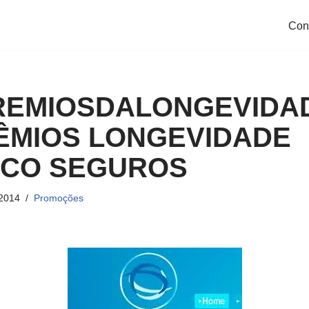
Con
EMIOSDALONGEVIDAD
RÊMIOS LONGEVIDADE
CO SEGUROS
 2014
Promoções