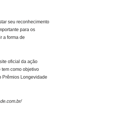
istar seu reconhecimento
mportante para os
ir a forma de
ite oficial da ação
e tem como objetivo
e o Prêmios Longevidade
de.com.br/