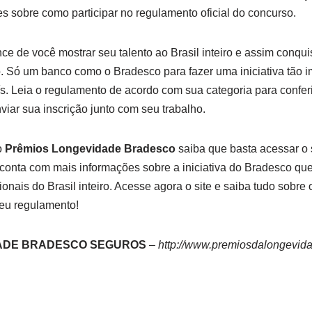
es sobre como participar no regulamento oficial do concurso.
e de você mostrar seu talento ao Brasil inteiro e assim conqu
 Só um banco como o Bradesco para fazer uma iniciativa tão i
aís. Leia o regulamento de acordo com sua categoria para confer
viar sua inscrição junto com seu trabalho.
o
Prêmios Longevidade Bradesco
saiba que basta acessar o s
 conta com mais informações sobre a iniciativa do Bradesco qu
sionais do Brasil inteiro. Acesse agora o site e saiba tudo sobr
eu regulamento!
ADE BRADESCO SEGUROS
–
http://www.premiosdalongevida