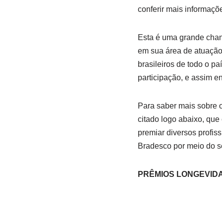
conferir mais informaçõ
Esta é uma grande chanc
em sua área de atuação.
brasileiros de todo o p
participação, e assim en
Para saber mais sobre 
citado logo abaixo, que
premiar diversos profis
Bradesco por meio do s
PRÊMIOS LONGEVID