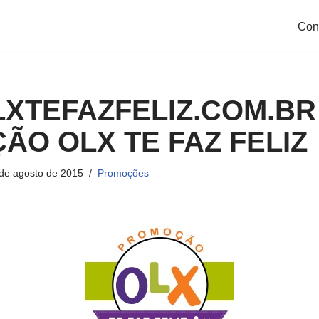
Con
XTEFAZFELIZ.COM.BR
O OLX TE FAZ FELIZ
de agosto de 2015
Promoções