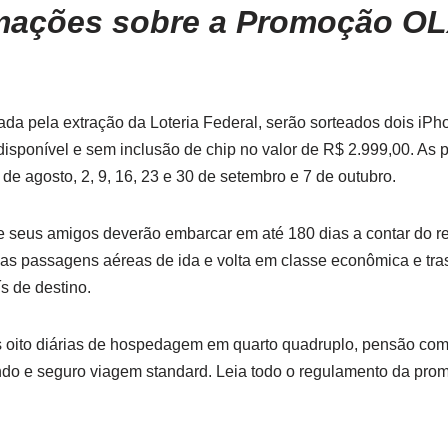
mações sobre a Promoção OL
ada pela extração da Loteria Federal, serão sorteados dois iPh
isponível e sem inclusão de chip no valor de R$ 2.999,00. As 
 de agosto, 2, 9, 16, 23 e 30 de setembro e 7 de outubro.
 seus amigos deverão embarcar em até 180 dias a contar do r
 as passagens aéreas de ida e volta em classe econômica e tras
s de destino.
 oito diárias de hospedagem em quarto quadruplo, pensão comp
do e seguro viagem standard. Leia todo o regulamento da prom