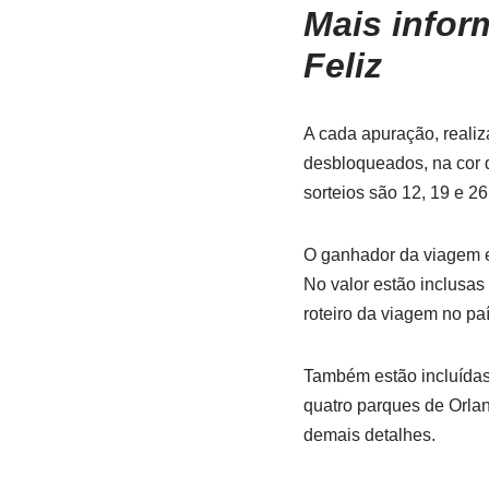
Mais infor
Feliz
A cada apuração, realiz
desbloqueados, na cor d
sorteios são 12, 19 e 26
O ganhador da viagem e
No valor estão inclusas
roteiro da viagem no paí
Também estão incluídas
quatro parques de Orlan
demais detalhes.