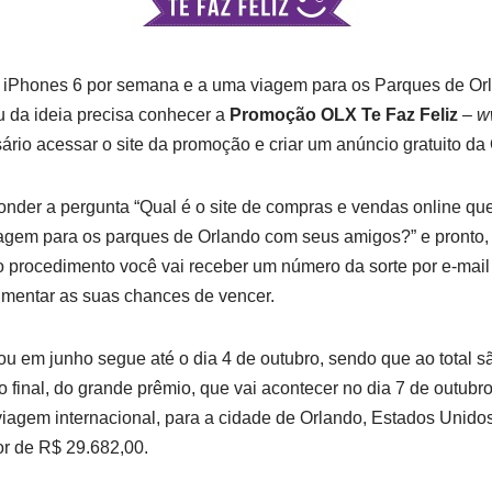
is iPhones 6 por semana e a uma viagem para os Parques de O
 da ideia precisa conhecer a
Promoção OLX Te Faz Feliz
–
w
sário acessar o site da promoção e criar um anúncio gratuito da
nder a pergunta “Qual é o site de compras e vendas online qu
gem para os parques de Orlando com seus amigos?” e pronto, 
 o procedimento você vai receber um número da sorte por e-mai
umentar as suas chances de vencer.
em junho segue até o dia 4 de outubro, sendo que ao total sã
o final, do grande prêmio, que vai acontecer no dia 7 de outubr
viagem internacional, para a cidade de Orlando, Estados Unidos,
r de R$ 29.682,00.