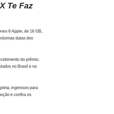
X Te Faz
ones 6 Apple, de 16 GB,
próximas datas dos
ecebimento do prêmio.
lados no Brasil e no
leta, ingressos para
oção e confira os