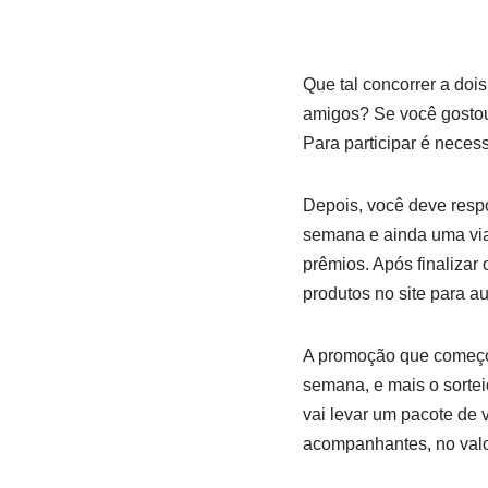
Que tal concorrer a do
amigos? Se você gostou
Para participar é neces
Depois, você deve respo
semana e ainda uma via
prêmios. Após finalizar
produtos no site para a
A promoção que começou 
semana, e mais o sortei
vai levar um pacote de 
acompanhantes, no valo