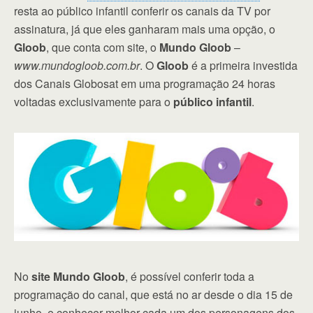
resta ao público infantil conferir os canais da TV por
assinatura, já que eles ganharam mais uma opção, o
Gloob
, que conta com site, o
Mundo Gloob
–
www.mundogloob.com.br
. O
Gloob
é a primeira investida
dos Canais Globosat em uma programação 24 horas
voltadas exclusivamente para o
público infantil
.
No
site Mundo Gloob
, é possível conferir toda a
programação do canal, que está no ar desde o dia 15 de
junho, e conhecer melhor cada um dos personagens dos