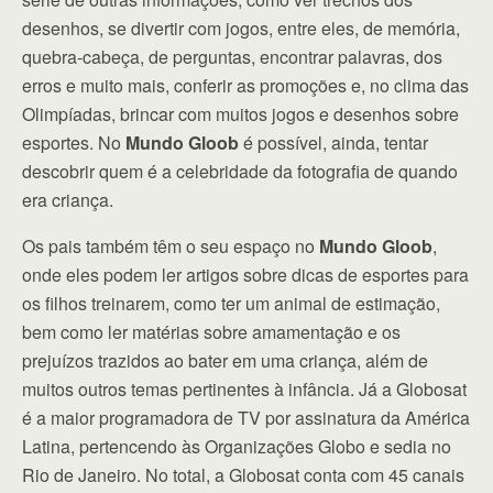
desenhos, se divertir com jogos, entre eles, de memória,
quebra-cabeça, de perguntas, encontrar palavras, dos
erros e muito mais, conferir as promoções e, no clima das
Olimpíadas, brincar com muitos jogos e desenhos sobre
esportes. No
Mundo Gloob
é possível, ainda, tentar
descobrir quem é a celebridade da fotografia de quando
era criança.
Os pais também têm o seu espaço no
Mundo Gloob
,
onde eles podem ler artigos sobre dicas de esportes para
os filhos treinarem, como ter um animal de estimação,
bem como ler matérias sobre amamentação e os
prejuízos trazidos ao bater em uma criança, além de
muitos outros temas pertinentes à infância. Já a Globosat
é a maior programadora de TV por assinatura da América
Latina, pertencendo às Organizações Globo e sedia no
Rio de Janeiro. No total, a Globosat conta com 45 canais