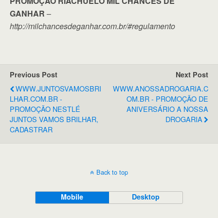
PROMOÇÃO RIACHUELO MIL CHANCES DE
GANHAR
–
http://milchancesdeganhar.com.br/#regulamento
Previous Post
Next Post
WWW.JUNTOSVAMOSBRI
WWW.ANOSSADROGARIA.C
LHAR.COM.BR -
OM.BR - PROMOÇÃO DE
PROMOÇÃO NESTLÉ
ANIVERSÁRIO A NOSSA
JUNTOS VAMOS BRILHAR,
DROGARIA
CADASTRAR
Back to top
Mobile
Desktop