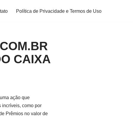
tato
Política de Privacidade e Termos de Uso
COM.BR
O CAIXA
uma ação que
 incríveis, como por
 de Prêmios no valor de