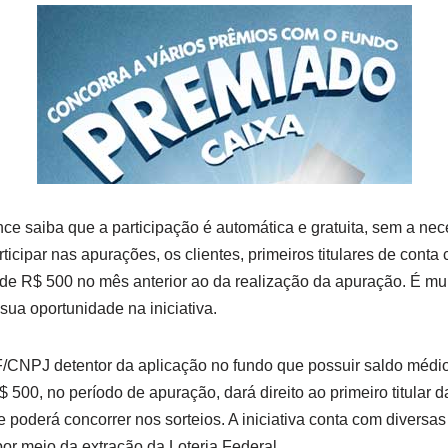
nce saiba que a participação é automática e gratuita, sem a ne
icipar nas apurações, os clientes, primeiros titulares de conta 
e R$ 500 no mês anterior ao da realização da apuração. É muit
sua oportunidade na iniciativa.
F/CNPJ detentor da aplicação no fundo que possuir saldo médio
$ 500, no período de apuração, dará direito ao primeiro titular 
 poderá concorrer nos sorteios. A iniciativa conta com diversas
or meio da extração da Loteria Federal.