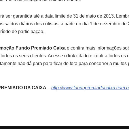
rá ser garantida até a data limite de 31 de maio de 2013. Lem
saldos diários dos cotistas, a partir do dia 1 de dezembro de 2
ríodo de participação.
romoção Fundo Premiado Caixa
e confira mais informações sobr
todos os seus clientes. Acesse o link citado e confira todos os
tamente não dá para para ficar de fora para concorrer a muitos 
REMIADO DA CAIXA
–
http://www.fundopremiadocaixa.com.br