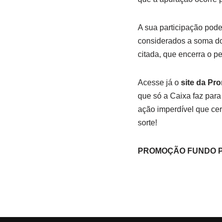
A sua participação pode
considerados a soma dos 
citada, que encerra o pe
Acesse já o
site da P
que só a Caixa faz para 
ação imperdível que cer
sorte!
PROMOÇÃO FUNDO P