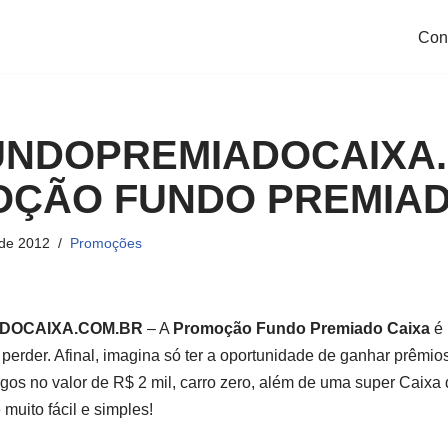
Con
NDOPREMIADOCAIXA.
OÇÃO FUNDO PREMIAD
de 2012
Promoções
DOCAIXA.COM.BR
– A
Promoção Fundo Premiado Caixa
é 
perder. Afinal, imagina só ter a oportunidade de ganhar prêmios
gos no valor de R$ 2 mil, carro zero, além de uma super Caixa
 muito fácil e simples!