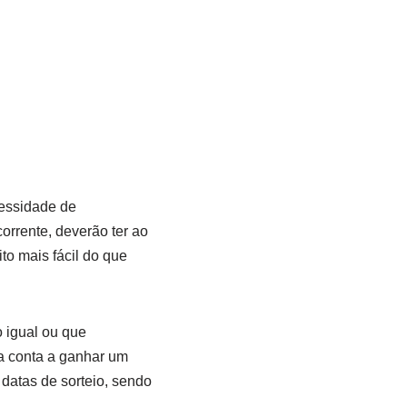
cessidade de
corrente, deverão ter ao
o mais fácil do que
 igual ou que
da conta a ganhar um
 datas de sorteio, sendo