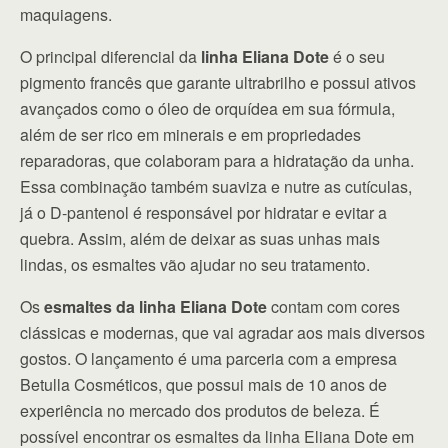
maquiagens.
O principal diferencial da
linha Eliana Dote
é o seu
pigmento francês que garante ultrabrilho e possui ativos
avançados como o óleo de orquídea em sua fórmula,
além de ser rico em minerais e em propriedades
reparadoras, que colaboram para a hidratação da unha.
Essa combinação também suaviza e nutre as cutículas,
já o D-pantenol é responsável por hidratar e evitar a
quebra. Assim, além de deixar as suas unhas mais
lindas, os esmaltes vão ajudar no seu tratamento.
Os
esmaltes da linha Eliana Dote
contam com cores
clássicas e modernas, que vai agradar aos mais diversos
gostos. O lançamento é uma parceria com a empresa
Betulla Cosméticos, que possui mais de 10 anos de
experiência no mercado dos produtos de beleza. É
possível encontrar os esmaltes da linha Eliana Dote em