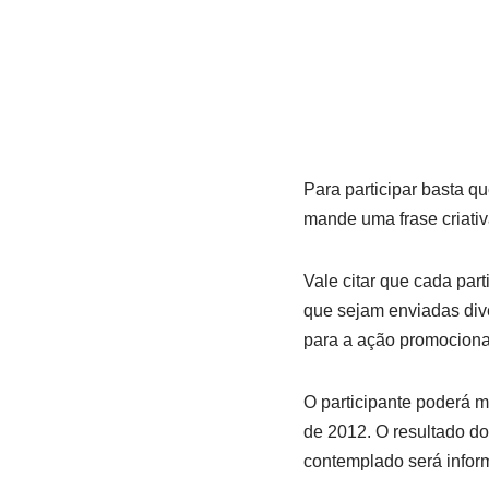
Para participar basta q
mande uma frase criativa
Vale citar que cada par
que sejam enviadas div
para a ação promociona
O participante poderá m
de 2012. O resultado do 
contemplado será inform