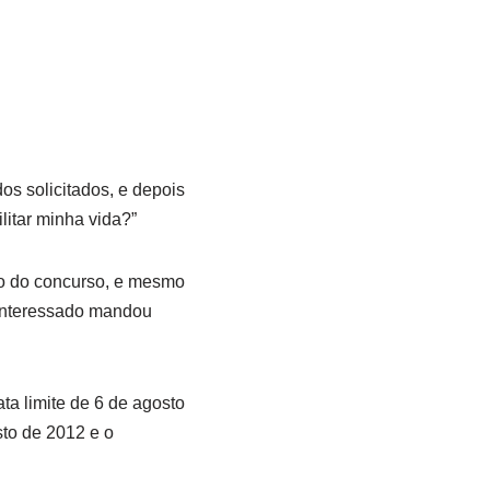
os solicitados, e depois
litar minha vida?”
zo do concurso, e mesmo
 interessado mandou
ta limite de 6 de agosto
sto de 2012 e o