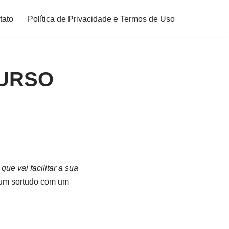
tato
Política de Privacidade e Termos de Uso
CURSO
ue vai facilitar a sua
r um sortudo com um