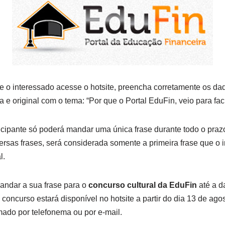
ue o interessado acesse o hotsite, preencha corretamente os dad
 e original com o tema: “Por que o Portal EduFin, veio para faci
ticipante só poderá mandar uma única frase durante todo o pra
ersas frases, será considerada somente a primeira frase que o
l.
andar a sua frase para o
concurso cultural da EduFin
até a da
concurso estará disponível no hotsite a partir do dia 13 de ago
ado por telefonema ou por e-mail.