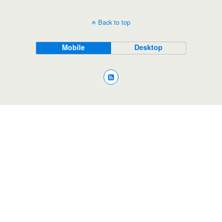
Back to top
Mobile
Desktop