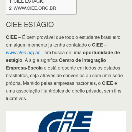
CIEE ESTÁGIO
WWW.CIEE.ORG.BR
CIEE ESTÁGIO
CIEE
– É bem provável que todo o estudante brasileiro
em algum momento já tenha contatado o
CIEE
–
www.ciee.org.br
– em busca de uma
oportunidade de
estágio
. A sigla significa
Centro de Integração
Empresa-Escola
e está presente em todos os estados
brasileiros, seja através de convênios ou com uma sede
própria. Mantido pelas empresas nacionais, o
CIEE
é
uma associação filantrópica de direito privado, sem fins
lucrativos.