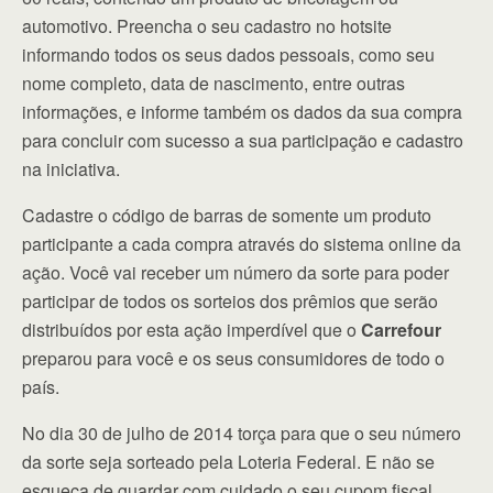
automotivo. Preencha o seu cadastro no hotsite
informando todos os seus dados pessoais, como seu
nome completo, data de nascimento, entre outras
informações, e informe também os dados da sua compra
para concluir com sucesso a sua participação e cadastro
na iniciativa.
Cadastre o código de barras de somente um produto
participante a cada compra através do sistema online da
ação. Você vai receber um número da sorte para poder
participar de todos os sorteios dos prêmios que serão
distribuídos por esta ação imperdível que o
Carrefour
preparou para você e os seus consumidores de todo o
país.
No dia 30 de julho de 2014 torça para que o seu número
da sorte seja sorteado pela Loteria Federal. E não se
esqueça de guardar com cuidado o seu cupom fiscal