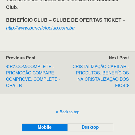
Club
.
BENEFÍCIO CLUB – CLUBE DE OFERTAS TICKET
–
http://www.beneficioclub.com.br/
Previous Post
Next Post
R7.COM/COMPLETE -
CRISTALIZAÇÃO CAPILAR -
PROMOÇÃO COMPARE,
PRODUTOS, BENEFÍCIOS
COMPROVE, COMPLETE -
NA CRISTALIZAÇÃO DOS
ORAL B
FIOS
Back to top
Mobile
Desktop