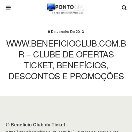
9 De Janeiro De 2013
WWW.BENEFICIOCLUB.COM.B
R – CLUBE DE OFERTAS
TICKET, BENEFÍCIOS,
DESCONTOS E PROMOÇÕES
O
Benefício Club da Ticket
–