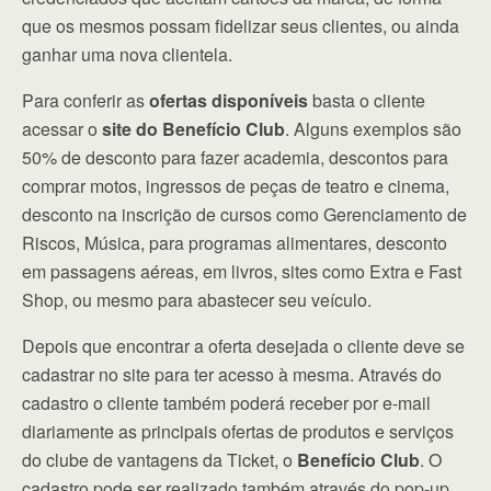
que os mesmos possam fidelizar seus clientes, ou ainda
ganhar uma nova clientela.
Para conferir as
ofertas disponíveis
basta o cliente
acessar o
site do Benefício Club
. Alguns exemplos são
50% de desconto para fazer academia, descontos para
comprar motos, ingressos de peças de teatro e cinema,
desconto na inscrição de cursos como Gerenciamento de
Riscos, Música, para programas alimentares, desconto
em passagens aéreas, em livros, sites como Extra e Fast
Shop, ou mesmo para abastecer seu veículo.
Depois que encontrar a oferta desejada o cliente deve se
cadastrar no site para ter acesso à mesma. Através do
cadastro o cliente também poderá receber por e-mail
diariamente as principais ofertas de produtos e serviços
do clube de vantagens da Ticket, o
Benefício Club
. O
cadastro pode ser realizado também através do pop-up