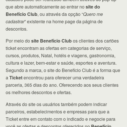
que abre automaticamente ao entrar no
site do
Benefício Club
, ou através da opção “
Quero me
cadastrar
” existente na home page da página de
descontos.
Por meio do
site Benefício Club
os clientes dos cartões
ticket encontram as ofertas em categorias de serviço,
cursos, produtos, Natal, hotéis e viagens, gastronomia,
cultura e lazer, bem-estar e saúde, esportes e aventura.
Segundo a marca, o site do Benefício Club é a forma que
a
Ticket
encontrou para oferecer uma verdadeira
parceria, 365 dias do ano. Oferecendo aos seus clientes
os melhores descontos e ofertas.
Através do site os usuários também podem indicar
parceiros, estabelecimentos e empresas para que a
Ticket entre em contato com o indicado e negocie para
você as ofertas e descontos oferecidos no
Benefício