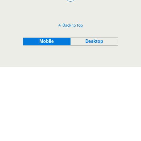
Back to top
Mobile
Desktop