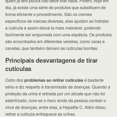
quem já tem pouca não deve tirar nada. Porém, hoje em
dia, já existe uma série de produtos que substituem de
forma eficiente o procedimento. São os cremes
específicos de marcas diversas, eles ajudam ao hidratar
a cutícula e assim deixá-la mais maleável, podendo
facilmente ser empurrada com uma espátula. Os produtos
são encontrados em diferentes versões, como ceras e
canetas, que também deixam as cutículas bonitas.
Principais desvantagens de tirar
cutículas
Outro dos
problemas ao retirar cutículas
é bastante
sério e diz respeito à transmissão de doenças.
Quando a
proteção da unha é retirada
por um alicate que não foi
esterilizado, core-se o risco ainda da pessoa contrair o
vírus de doenças, entre elas, a Hepatite C. Além disso,
retirar a cutícula enfraquece as unhas.