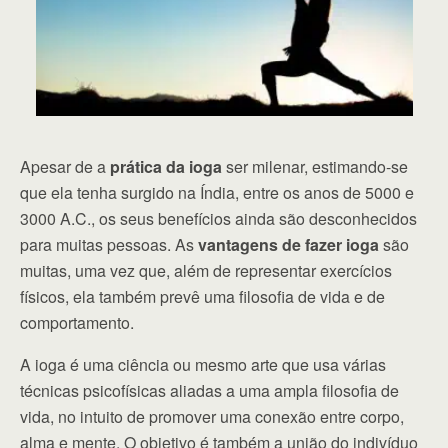
Apesar de a
prática da ioga
ser milenar, estimando-se
que ela tenha surgido na Índia, entre os anos de 5000 e
3000 A.C., os seus benefícios ainda são desconhecidos
para muitas pessoas. As
vantagens de fazer ioga
são
muitas, uma vez que, além de representar exercícios
físicos, ela também prevê uma filosofia de vida e de
comportamento.
A ioga é uma ciência ou mesmo arte que usa várias
técnicas psicofísicas aliadas a uma ampla filosofia de
vida, no intuito de promover uma conexão entre corpo,
alma e mente. O objetivo é também a união do indivíduo