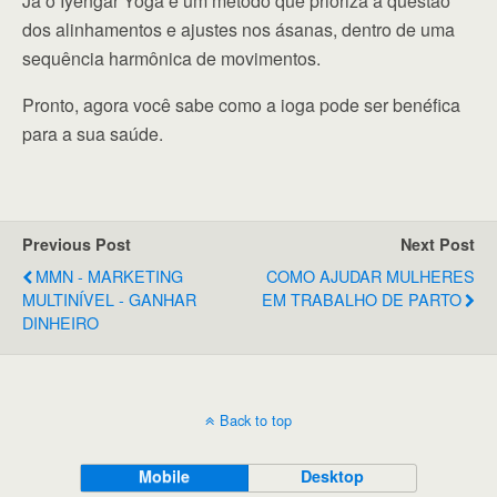
Já o Iyengar Yoga é um método que prioriza a questão
dos alinhamentos e ajustes nos ásanas, dentro de uma
sequência harmônica de movimentos.
Pronto, agora você sabe como a ioga pode ser benéfica
para a sua saúde.
Previous Post
Next Post
MMN - MARKETING
COMO AJUDAR MULHERES
MULTINÍVEL - GANHAR
EM TRABALHO DE PARTO
DINHEIRO
Back to top
Mobile
Desktop