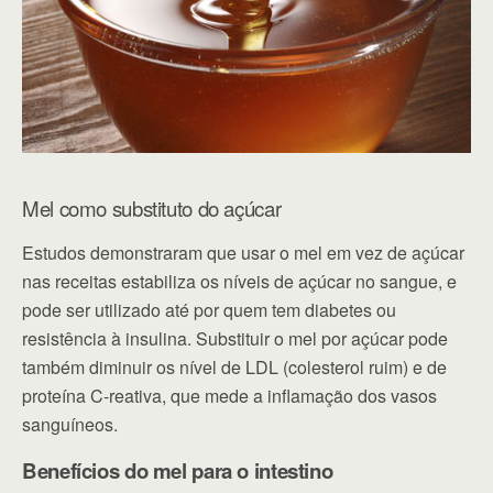
Mel como substituto do açúcar
Estudos demonstraram que usar o mel em vez de açúcar
nas receitas estabiliza os níveis de açúcar no sangue, e
pode ser utilizado até por quem tem diabetes ou
resistência à insulina. Substituir o mel por açúcar pode
também diminuir os nível de LDL (colesterol ruim) e de
proteína C-reativa, que mede a inflamação dos vasos
sanguíneos.
Benefícios do mel para o intestino