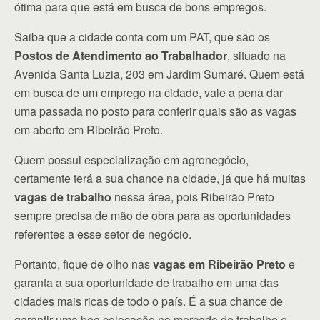
ótima para que está em busca de bons empregos.
Saiba que a cidade conta com um PAT, que são os
Postos de Atendimento ao Trabalhador
, situado na
Avenida Santa Luzia, 203 em Jardim Sumaré. Quem está
em busca de um emprego na cidade, vale a pena dar
uma passada no posto para conferir quais são as vagas
em aberto em Ribeirão Preto.
Quem possui especialização em agronegócio,
certamente terá a sua chance na cidade, já que há muitas
vagas de trabalho
nessa área, pois Ribeirão Preto
sempre precisa de mão de obra para as oportunidades
referentes a esse setor de negócio.
Portanto, fique de olho nas
vagas em Ribeirão Preto
e
garanta a sua oportunidade de trabalho em uma das
cidades mais ricas de todo o país. É a sua chance de
garantir uma boa colocação no mercado de trabalho e