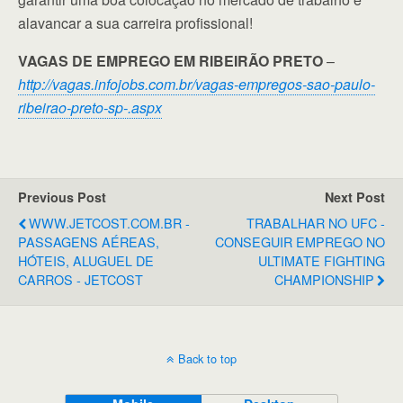
alavancar a sua carreira profissional!
VAGAS DE EMPREGO EM RIBEIRÃO PRETO
–
http://vagas.infojobs.com.br/vagas-empregos-sao-paulo-
ribeirao-preto-sp-.aspx
Previous Post
Next Post
WWW.JETCOST.COM.BR -
TRABALHAR NO UFC -
PASSAGENS AÉREAS,
CONSEGUIR EMPREGO NO
HÓTEIS, ALUGUEL DE
ULTIMATE FIGHTING
CARROS - JETCOST
CHAMPIONSHIP
Back to top