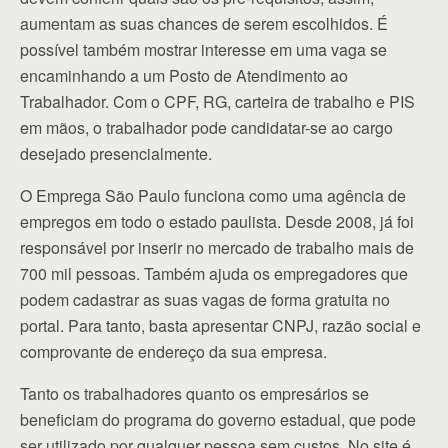
aumentam as suas chances de serem escolhidos. É
possível também mostrar interesse em uma vaga se
encaminhando a um Posto de Atendimento ao
Trabalhador. Com o CPF, RG, carteira de trabalho e PIS
em mãos, o trabalhador pode candidatar-se ao cargo
desejado presencialmente.
O Emprega São Paulo funciona como uma agência de
empregos em todo o estado paulista. Desde 2008, já foi
responsável por inserir no mercado de trabalho mais de
700 mil pessoas. Também ajuda os empregadores que
podem cadastrar as suas vagas de forma gratuita no
portal. Para tanto, basta apresentar CNPJ, razão social e
comprovante de endereço da sua empresa.
Tanto os trabalhadores quanto os empresários se
beneficiam do programa do governo estadual, que pode
ser utilizado por qualquer pessoa sem custos. No site é