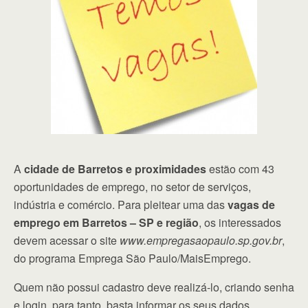
A
cidade de Barretos e proximidades
estão com 43
oportunidades de emprego, no setor de serviços,
indústria e comércio. Para pleitear uma das
vagas de
emprego em Barretos – SP e região
, os interessados
devem acessar o site
www.empregasaopaulo.sp.gov.br
,
do programa Emprega São Paulo/MaisEmprego.
Quem não possui cadastro deve realizá-lo, criando senha
e login, para tanto, basta informar os seus dados