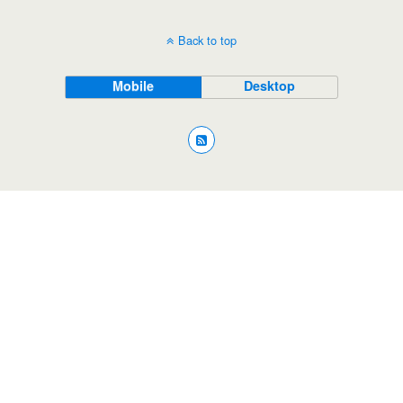
Back to top
Mobile
Desktop