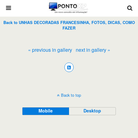
Back to UNHAS DECORADAS FRANCESINHA, FOTOS, DICAS, COMO
FAZER
« previous in gallery
next in gallery »
Back to top
Mobile
Desktop