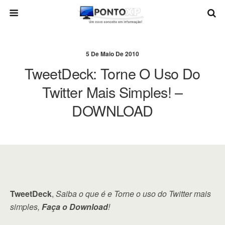
5 De Maio De 2010
TweetDeck: Torne O Uso Do
Twitter Mais Simples! –
DOWNLOAD
TweetDeck
,
Saiba o que é e Torne o uso do Twitter mais
simples,
Faça o Download
!