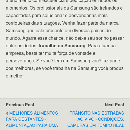
atendimento com excelência e dedicação em todos os
momentos. Os profissionais da Samsung são treinados e
capacitados para solucionar e desvendar as mais
corriqueiras das situações. Venha fazer parte da marca
Samsung que está presente em diversos países do
mundo. Agarre essa chance, não deixe seu sonho passar
entre os dedos,
trabalhe na Samsung
. Para atuar na
empresa, basta ter muita força de vontade e
perseverança. Se você tem um Samsung você faz parte
dos melhores, se você trabalha na Samsung você produz
o melhor.
Previous Post
Next Post
MELHORES ALIMENTOS
TRÂNSITO NAS ESTRADAS
PARA GESTANTES -
AO VIVO - CONDIÇÕES,
ALIMENTAÇÃO PARA UMA
CAMÊRAS EM TEMPO REAL