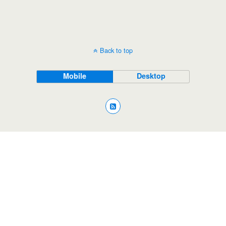
Back to top
Mobile
Desktop