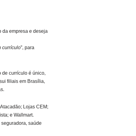
co da empresa e deseja
 currículo
”, para
de currículo é único,
 filiais em Brasília,
s.
: Atacadão; Lojas CEM;
sta; e Wallmart.
, seguradora, saúde