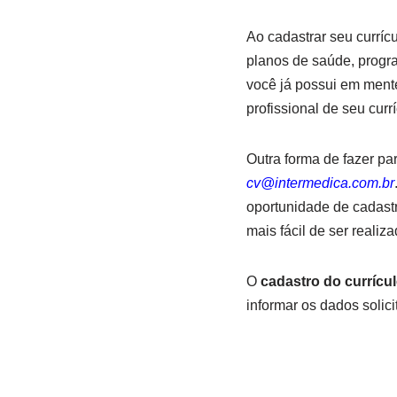
Ao cadastrar seu curríc
planos de saúde, progr
você já possui em mente
profissional de seu currí
Outra forma de fazer par
cv@intermedica.com.br
oportunidade de cadastr
mais fácil de ser realiz
O
cadastro do currícu
informar os dados solic