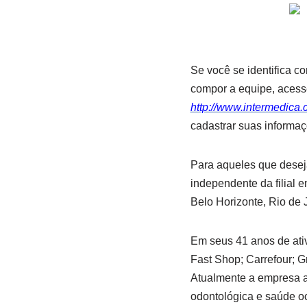
Se você se identifica 
compor a equipe, acess
http://www.intermedica.
cadastrar suas informaç
Para aqueles que deseja
independente da filial e
Belo Horizonte, Rio de 
Em seus 41 anos de ativ
Fast Shop; Carrefour; Gr
Atualmente a empresa a
odontológica e saúde o