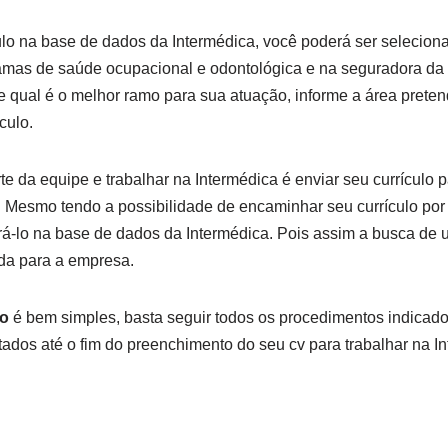
ulo na base de dados da Intermédica, você poderá ser seleciona
amas de saúde ocupacional e odontológica e na seguradora da 
 qual é o melhor ramo para sua atuação, informe a área preten
culo.
te da equipe e trabalhar na Intermédica é enviar seu currículo p
. Mesmo tendo a possibilidade de encaminhar seu currículo por 
á-lo na base de dados da Intermédica. Pois assim a busca de um
ada para a empresa.
lo
é bem simples, basta seguir todos os procedimentos indicado
itados até o fim do preenchimento do seu cv para trabalhar na I