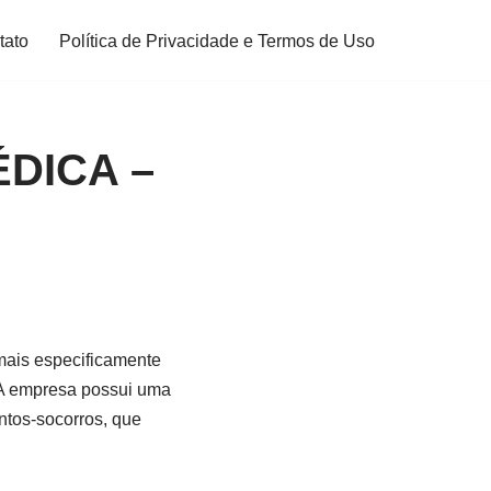
tato
Política de Privacidade e Termos de Uso
DICA –
mais especificamente
 A empresa possui uma
ntos-socorros, que