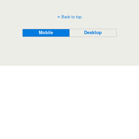
Back to top
Mobile
Desktop