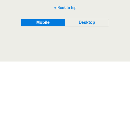
Back to top
Mobile
Desktop