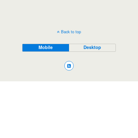
Back to top
Mobile
Desktop