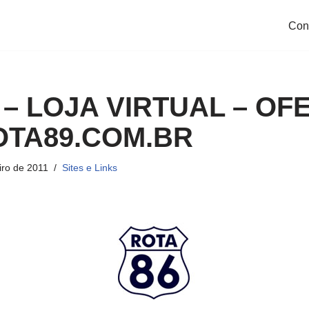
Con
 – LOJA VIRTUAL – OF
TA89.COM.BR
iro de 2011
Sites e Links