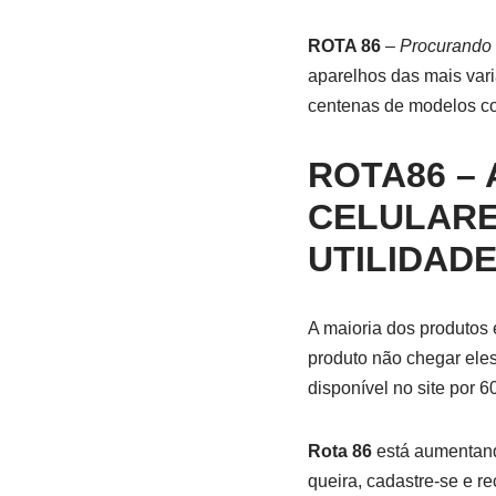
ROTA 86
–
Procurando 
aparelhos das mais vari
centenas de modelos com
ROTA86 –
CELULARES
UTILIDAD
A maioria dos produtos 
produto não chegar eles
disponível no site por 
Rota 86
está aumentand
queira, cadastre-se e r