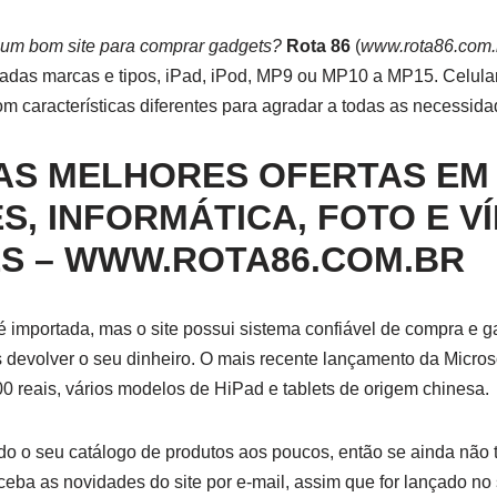
um bom site para comprar gadgets?
Rota 86
(
www.rota86.com.
adas marcas e tipos, iPad, iPod, MP9 ou MP10 a MP15. Celular
 características diferentes para agradar a todas as necessida
 AS MELHORES OFERTAS EM
, INFORMÁTICA, FOTO E VÍ
ES – WWW.ROTA86.COM.BR
é importada, mas o site possui sistema confiável de compra e g
 devolver o seu dinheiro. O mais recente lançamento da Microso
600 reais, vários modelos de HiPad e tablets de origem chinesa.
o o seu catálogo de produtos aos poucos, então se ainda não 
eceba as novidades do site por e-mail, assim que for lançado no 