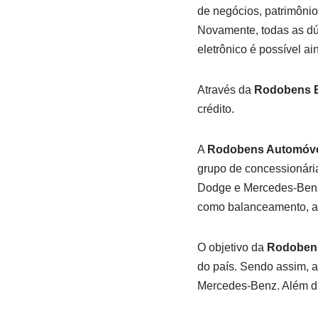
de negócios, patrimônio,
Novamente, todas as dúv
eletrônico é possível ai
Através da
Rodobens 
crédito.
A
Rodobens Automóv
grupo de concessionária
Dodge e Mercedes-Benz. 
como balanceamento, al
O objetivo da
Rodoben
do país. Sendo assim, a
Mercedes-Benz. Além d