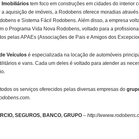
Imobiliários
tem foco em construções em cidades do interior 
tar a aquisição de imóveis, a Rodobens oferece moradias atravé
bens e Sistema Fácil Rodobens. Além disso, a empresa volt
ém o Programa Vida Nova Rodobens, voltado para a profissiona
idos pelas APAEs (Associações de Pais e Amigos dos Excepcion
e Veículos
é especializada na locação de automóveis princi
tilitários e vans. Cada um deles é voltado para atender as nec
io.
e todos os serviços oferecidos pelas diversas empresas do
grup
odobens.com
.
RCIO, SEGUROS, BANCO, GRUPO
–
http://wwww.rodobens.