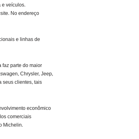
 e veículos.
 site. No endereço
cionais e linhas de
 faz parte do maior
kswagen, Chrysler, Jeep,
seus clientes, tais
envolvimento econômico
los comerciais
 Michelin.