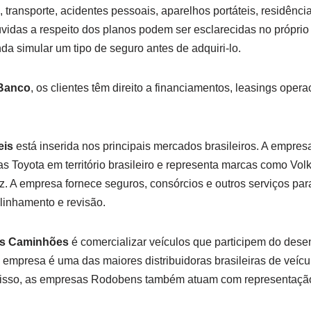
 transporte, acidentes pessoais, aparelhos portáteis, residência
idas a respeito dos planos podem ser esclarecidas no próprio
nda simular um tipo de seguro antes de adquiri-lo.
Banco
, os clientes têm direito a financiamentos, leasings opera
eis
está inserida nos principais mercados brasileiros. A empresa
s Toyota em território brasileiro e representa marcas como Vol
A empresa fornece seguros, consórcios e outros serviços para 
inhamento e revisão.
s Caminhões
é comercializar veículos que participem do des
 empresa é uma das maiores distribuidoras brasileiras de veícu
isso, as empresas Rodobens também atuam com representação