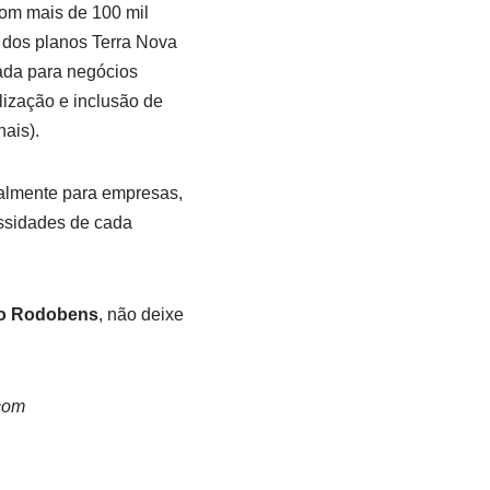
com mais de 100 mil
s dos planos Terra Nova
ada para negócios
lização e inclusão de
ais).
palmente para empresas,
essidades de cada
o Rodobens
, não deixe
com