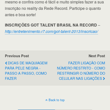
mesmo e confira como é fácil e muito simples fazer a sua
inscrição no reality da Rede Record. Participe o quanto
antes e boa sorte!
INSCRIÇÕES GOT TALENT BRASIL NA RECORD
–
http://entretenimento.r7.com/got-talent-2013/inscricao/
Previous Post
Next Post
DICAS DE MAQUIAGEM
FAZER LIGAÇÃO COM
PARA PELE NEGRA -
NÚMERO RESTRITO - COMO
PASSO A PASSO, COMO
RESTRINGIR O NÚMERO DO
FAZER
CELULAR NAS LIGAÇÕES
Back to top