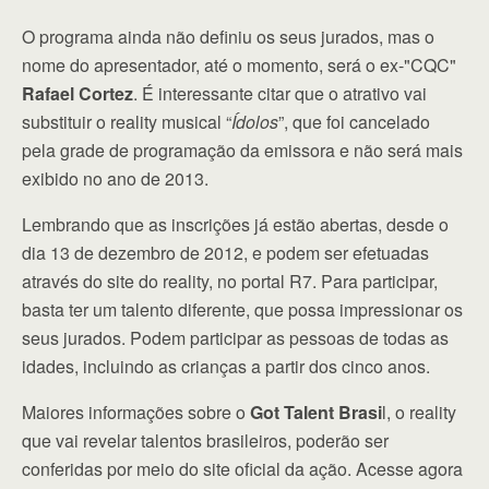
O programa ainda não definiu os seus jurados, mas o
nome do apresentador, até o momento, será o ex-"CQC"
Rafael Cortez
. É interessante citar que o atrativo vai
substituir o reality musical “
Ídolos
”, que foi cancelado
pela grade de programação da emissora e não será mais
exibido no ano de 2013.
Lembrando que as inscrições já estão abertas, desde o
dia 13 de dezembro de 2012, e podem ser efetuadas
através do site do reality, no portal R7. Para participar,
basta ter um talento diferente, que possa impressionar os
seus jurados. Podem participar as pessoas de todas as
idades, incluindo as crianças a partir dos cinco anos.
Maiores informações sobre o
Got Talent Brasi
l, o reality
que vai revelar talentos brasileiros, poderão ser
conferidas por meio do site oficial da ação. Acesse agora